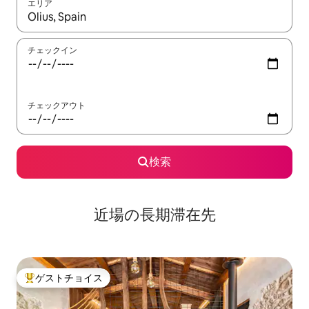
エリア
検索結果が表示されたら、上下の矢印キーを使って移動するか、
チェックイン
チェックアウト
検索
近場の長期滞在先
ゲストチョイス
大好評のゲストチョイスです。