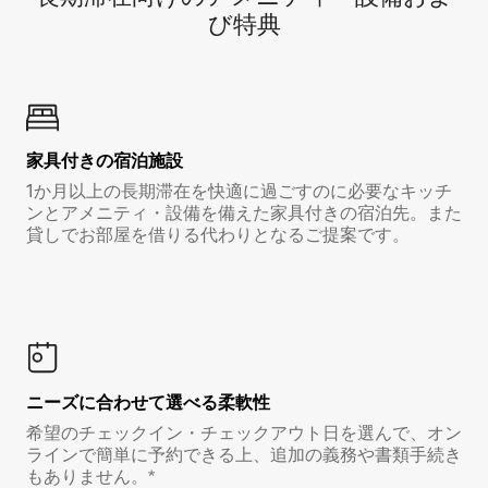
び特⁠典
家具付き⁠の宿⁠泊⁠施⁠設
1か月以上の長期滞在を快適に過ごすのに必要なキッチ
ンとアメニティ・設備を備えた家具付きの宿泊先。また
貸しでお部屋を借りる代わりとなるご提案です。
ニーズに合わせて選べる柔軟性
希望のチェックイン・チェックアウト日を選んで、オン
ラインで簡単に予約できる上、追加の義務や書類手続き
もありません。*