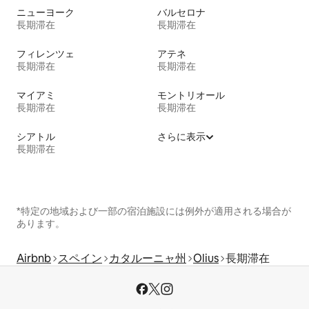
ニューヨーク
バルセロナ
長期滞在
長期滞在
フィレンツェ
アテネ
長期滞在
長期滞在
マイアミ
モントリオール
長期滞在
長期滞在
シアトル
さらに表示
長期滞在
*特定の地域および一部の宿泊施設には例外が適用される場合が
あります。
Airbnb
スペイン
カタルーニャ州
Olius
長期滞在