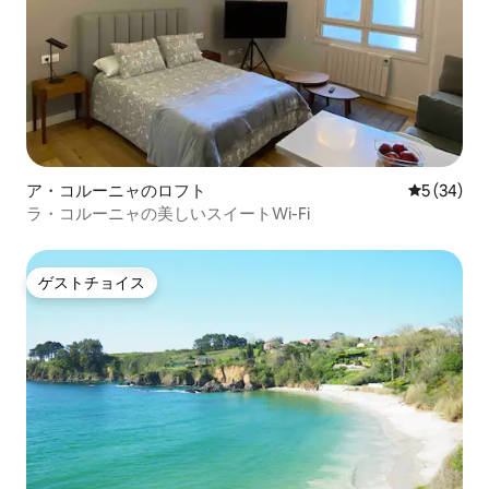
ア・コルーニャのロフト
レビュー3
5 (34)
ラ・コルーニャの美しいスイートWi-Fi
ゲストチョイス
ゲストチョイス