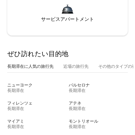
サービスアパートメント
ぜひ訪⁠れ⁠た⁠い目⁠的⁠地
長期滞在に人気の旅行先
近場の旅行先
その他のタ⁠イ⁠プ⁠の宿
ニューヨーク
バルセロナ
長期滞在
長期滞在
フィレンツェ
アテネ
長期滞在
長期滞在
マイアミ
モントリオール
長期滞在
長期滞在