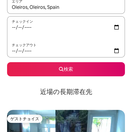
エリア
検索結果が表示されたら、上下の矢印キーを使って移動するか、
チェックイン
チェックアウト
検索
近場の長期滞在先
ゲストチョイス
ゲストチョイス