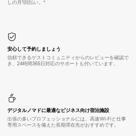
しの月1回払い。*
安心して予約しましょう
信頼できるゲストコミュニティからのレビューを確認で
き、24時間365日対応のサポートも付いています。
デジタルノマド⁠に最⁠適⁠なビ⁠ジ⁠ネ⁠ス⁠向⁠け宿⁠泊⁠施⁠設
出張の多いプロフェッショナルには、高速Wi-Fiと仕事
専用スペースを備えた長期滞在先がおすすめです。