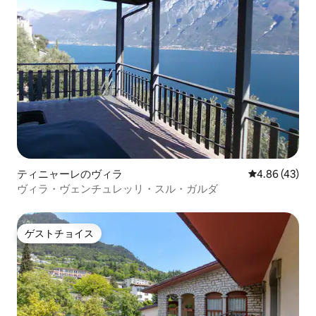
ティニャーレのヴィラ
レビュー43件
4.86 (43)
ヴィラ・ヴェンチュレッリ・スル・ガルダ
ゲストチョイス
ゲストチョイス