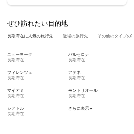
ぜひ訪⁠れ⁠た⁠い目⁠的⁠地
長期滞在に人気の旅行先
近場の旅行先
その他のタ⁠イ⁠プ⁠の宿
ニューヨーク
バルセロナ
長期滞在
長期滞在
フィレンツェ
アテネ
長期滞在
長期滞在
マイアミ
モントリオール
長期滞在
長期滞在
シアトル
さらに表示
長期滞在