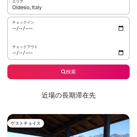
エリア
検索結果が表示されたら、上下の矢印キーを使って移動するか、
チェックイン
チェックアウト
検索
近場の長期滞在先
ゲストチョイス
ゲストチョイス