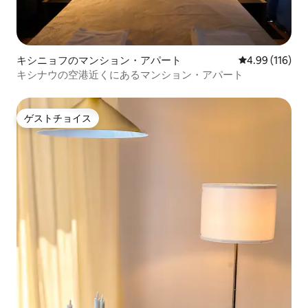
キシニョフのマンション・アパート
レビュー116件
4.99 (116)
キシナウの空港近くにあるマンション・アパート
ゲストチョイス
ゲストチョイス