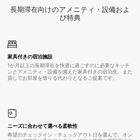
長期滞在向け⁠のア⁠メ⁠ニ⁠テ⁠ィ⁠・設⁠備⁠およ
び特⁠典
家具付き⁠の宿⁠泊⁠施⁠設
1か月以上の長期滞在を快適に過ごすのに必要なキッチ
ンとアメニティ・設備を備えた家具付きの宿泊先。また
貸しでお部屋を借りる代わりとなるご提案です。
ニーズに合わせて選べる柔軟性
希望のチェックイン・チェックアウト日を選んで、オン