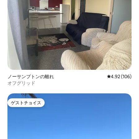
ノーサンプトンの離れ
レビュー106件
4.92 (106)
オフグリッド
ゲストチョイス
ゲストチョイス