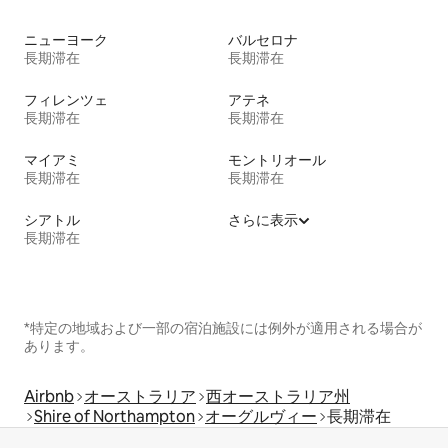
ニューヨーク
バルセロナ
長期滞在
長期滞在
フィレンツェ
アテネ
長期滞在
長期滞在
マイアミ
モントリオール
長期滞在
長期滞在
シアトル
さらに表示
長期滞在
*特定の地域および一部の宿泊施設には例外が適用される場合が
あります。
Airbnb
オーストラリア
西オーストラリア州
Shire of Northampton
オーグルヴィー
長期滞在