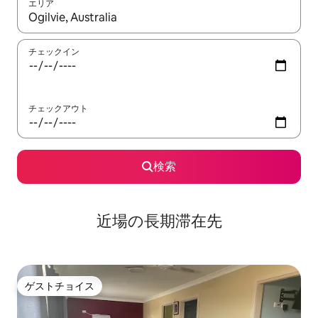
エリア
検索結果が表示されたら、上下の矢印キーを使って移動するか、
チェックイン
チェックアウト
検索
近場の長期滞在先
ゲストチョイス
ゲストチョイス