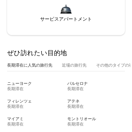
サービスアパートメント
ぜひ訪⁠れ⁠た⁠い目⁠的⁠地
長期滞在に人気の旅行先
近場の旅行先
その他のタ⁠イ⁠プ⁠の宿
ニューヨーク
バルセロナ
長期滞在
長期滞在
フィレンツェ
アテネ
長期滞在
長期滞在
マイアミ
モントリオール
長期滞在
長期滞在