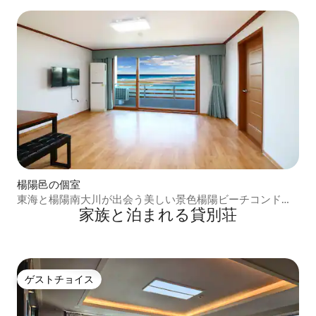
ルです。 調理と駐車が便利です。
楊陽邑の個室
東海と楊陽南大川が出会う美しい景色楊陽ビーチコンドミ
家族と泊まれる貸別荘
ニアム2名室
ゲストチョイス
ゲストチョイス