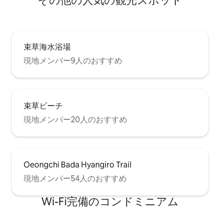
そ⁠の⁠他⁠の人⁠気⁠の観⁠光⁠ス⁠ポ⁠ッ⁠ト
束草海水浴場
現地メンバー9人のおすすめ
束草ビーチ
現地メンバー20人のおすすめ
Oeongchi Bada Hyangiro Trail
現地メンバー54人のおすすめ
Wi-Fi完備のコンドミニアム