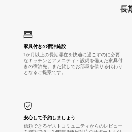
長期
家具付き⁠の宿⁠泊⁠施⁠設
1か月以上の長期滞在を快適に過ごすのに必要
なキッチンとアメニティ・設備を備えた家具付
きの宿泊先。また貸しでお部屋を借りる代わり
となるご提案です。
安心して予約しましょう
信頼できるゲストコミュニティからのレビュー
を確認でき、24時間365日対応のサポートも付