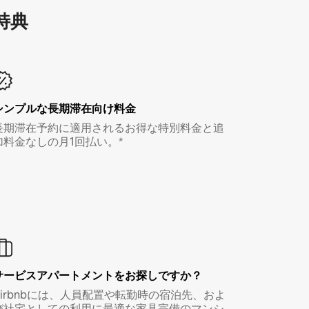
特⁠典
シンプルな長期滞在向け料金
長期滞在予約に適用されるお得な特別料金と追
加料金なしの月1回払い。*
サービスアパートメントをお探しですか？
Airbnbには、人員配置や転勤時の宿泊先、およ
び社宅としての利用に最適な家具完備のマンシ