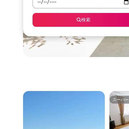
検索
スーパー
スーパー