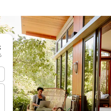
先
る
て移動するか、画面をタッチまたはスワイプして検索結果を確認するこ