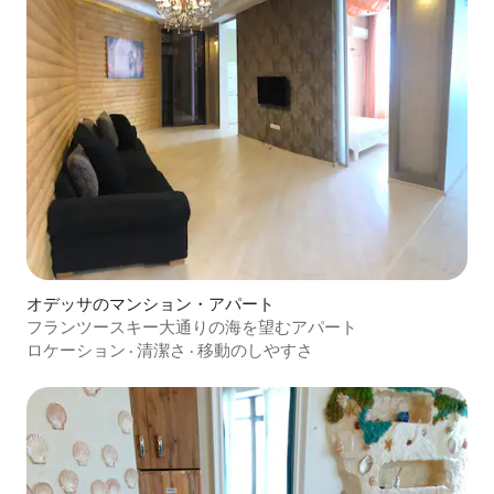
オデッサのマンション・アパート
フランツースキー大通りの海を望むアパート
ロケーション
·
清潔さ
·
移動のしやすさ