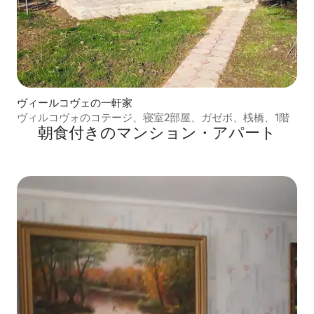
ヴィールコヴェの一軒家
ヴィルコヴォのコテージ、寝室2部屋、ガゼボ、桟橋、1階
朝食付きのマンション・アパート