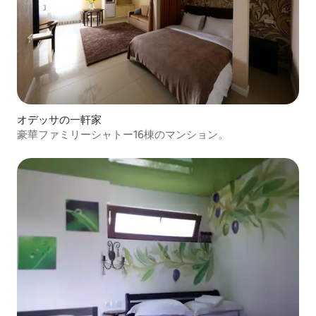
オデッサの一軒家
豪華ファミリーシャトー16棟のマンション。