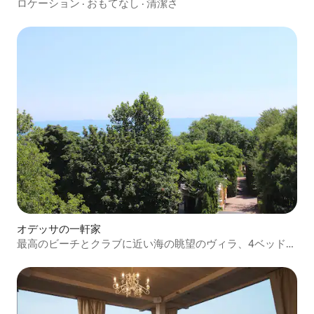
ロケーション
·
おもてなし
·
清潔さ
オデッサの一軒家
最高のビーチとクラブに近い海の眺望のヴィラ、4ベッドル
ーム