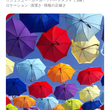
リシュリュー・ホール・アパートメント（ 2棟）
ロケーション
·
清潔さ
·
情報の正確さ