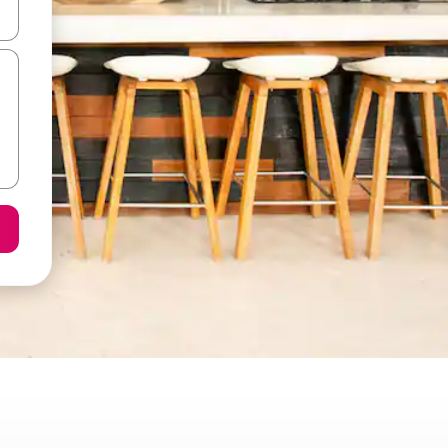
て移動するか、画面をタッチまたはスワイプして検索結果を確認するこ