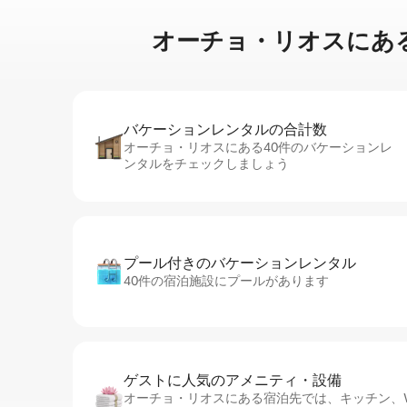
オーチョ・リオスに⁠あ⁠るサ⁠ー⁠
バケーションレ⁠ン⁠タ⁠ル⁠の合⁠計⁠数
オーチョ・リオスにある40件のバケーションレ
ンタルをチェックしましょう
プール付きのバ⁠ケ⁠ー⁠シ⁠ョ⁠ンレ⁠ン⁠タ⁠ル
40件の宿泊施設にプールがあります
ゲストに人⁠気⁠のア⁠メ⁠ニ⁠テ⁠ィ・設⁠備
オーチョ・リオスにある宿泊先では、キッチン、Wi