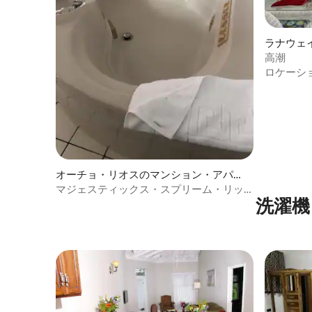
ラナウェ
ト
高潮
ロケーシ
オーチョ・リオスのマンション・アパー
ト
マジェスティックス・スプリーム・リッ
洗濯機
ジ・コテージ・ペントハウス。