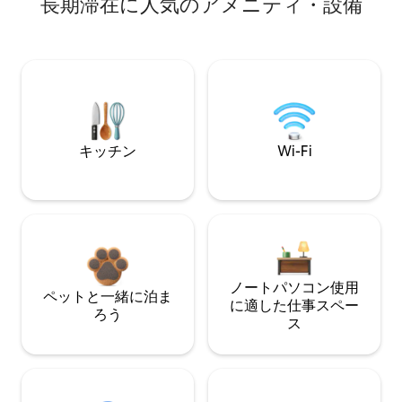
長期滞在に人気のアメニティ・設備
キッチン
Wi-Fi
ノートパソコン使用
ペットと一緒に泊ま
に適した仕事スペー
ろう
ス