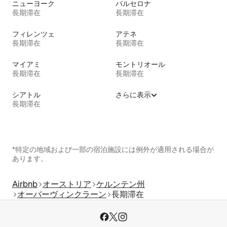
ニューヨーク
バルセロナ
長期滞在
長期滞在
フィレンツェ
アテネ
長期滞在
長期滞在
マイアミ
モントリオール
長期滞在
長期滞在
シアトル
さらに表示
長期滞在
*特定の地域および一部の宿泊施設には例外が適用される場合が
あります。
Airbnb
オーストリア
ケルンテン州
オーバーヴィンクラーン
長期滞在