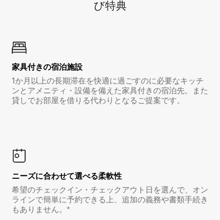
び特⁠典
家具付き⁠の宿⁠泊⁠施⁠設
1か月以上の長期滞在を快適に過ごすのに必要なキッチ
ンとアメニティ・設備を備えた家具付きの宿泊先。また
貸しでお部屋を借りる代わりとなるご提案です。
ニーズに合わせて選べる柔軟性
希望のチェックイン・チェックアウト日を選んで、オン
ラインで簡単に予約できる上、追加の義務や書類手続き
もありません。*