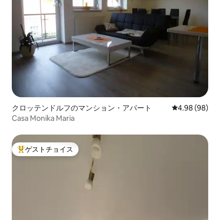
クロッテンドルフのマンション・アパート
レビュー98件
4.98 (98)
Casa Monika Maria
ゲストチョイス
大好評のゲストチョイスです。