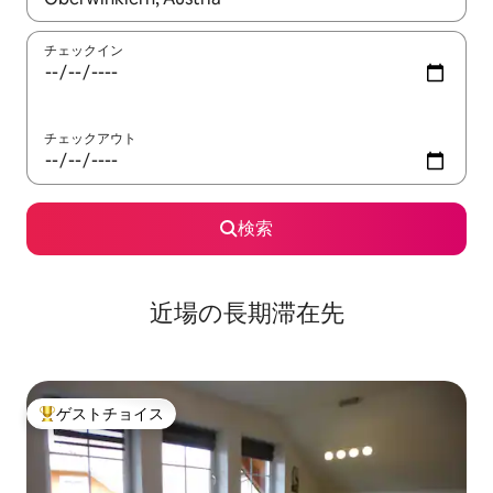
チェックイン
チェックアウト
検索
近場の長期滞在先
ゲストチョイス
大好評のゲストチョイスです。