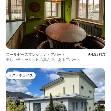
ズールゼーのマンション・アパート
レビュー17件
4.82 (17)
美しいチューリッヒの真ん中にあるアパート
ゲストチョイス
ゲストチョイス