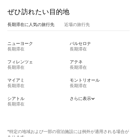
ぜひ訪⁠れ⁠た⁠い目⁠的⁠地
長期滞在に人気の旅行先
近場の旅行先
ニューヨーク
バルセロナ
長期滞在
長期滞在
フィレンツェ
アテネ
長期滞在
長期滞在
マイアミ
モントリオール
長期滞在
長期滞在
シアトル
さらに表示
長期滞在
*特定の地域および一部の宿泊施設には例外が適用される場合が