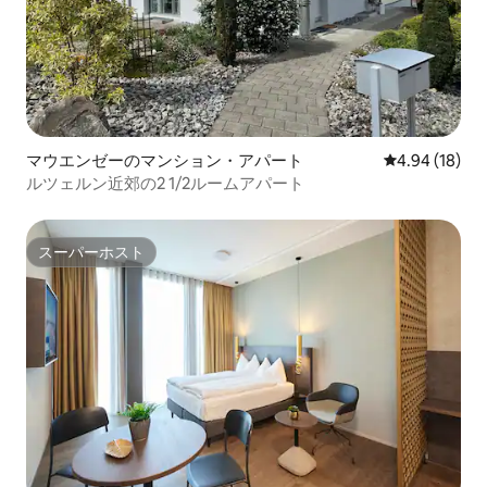
マウエンゼーのマンション・アパート
レビュー18件
4.94 (18)
ルツェルン近郊の2 1/2ルームアパート
スーパーホスト
スーパーホスト