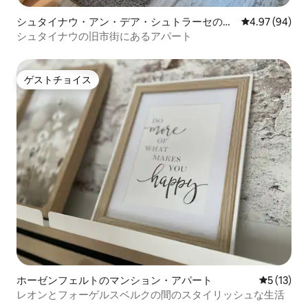
シュタイナウ・アン・デア・シュトラーセのマ
レビュー94件
4.97 (94)
ンション・アパート
シュタイナウの旧市街にあるアパート
ゲストチョイス
ゲストチョイス
ホーゼンフェルトのマンション・アパート
レビュー1
5 (13)
レオンとフォーゲルスベルクの間のスタイリッシュな生活