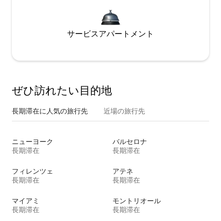
サービスアパートメント
ぜひ訪⁠れ⁠た⁠い目⁠的⁠地
長期滞在に人気の旅行先
近場の旅行先
ニューヨーク
バルセロナ
長期滞在
長期滞在
フィレンツェ
アテネ
長期滞在
長期滞在
マイアミ
モントリオール
長期滞在
長期滞在