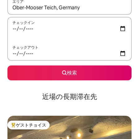
エリア
検索結果が表示されたら、上下の矢印キーを使って移動するか、
チェックイン
チェックアウト
検索
近場の長期滞在先
ゲストチョイス
大好評のゲストチョイスです。