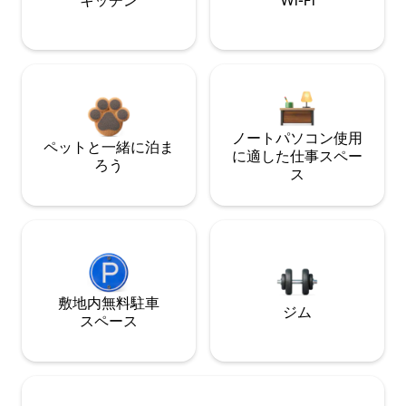
キッチン
Wi-Fi
ノートパソコン使用
ペットと一緒に泊ま
に適した仕事スペー
ろう
ス
敷地内無料駐⁠車
ジム
ス⁠ペ⁠ー⁠ス