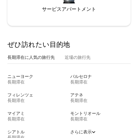
サービスアパートメント
ぜひ訪⁠れ⁠た⁠い目⁠的⁠地
長期滞在に人気の旅行先
近場の旅行先
ニューヨーク
バルセロナ
長期滞在
長期滞在
フィレンツェ
アテネ
長期滞在
長期滞在
マイアミ
モントリオール
長期滞在
長期滞在
シアトル
さらに表示
長期滞在