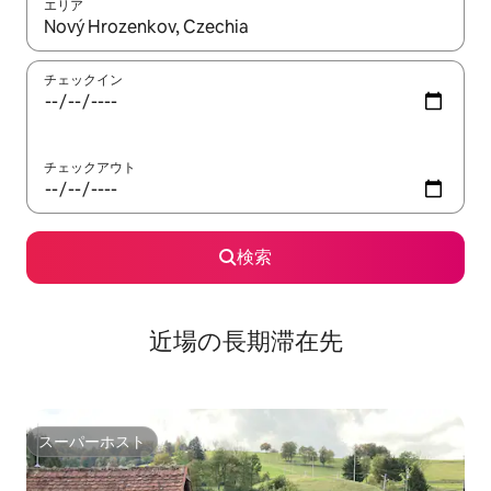
エリア
検索結果が表示されたら、上下の矢印キーを使って移動するか、
チェックイン
チェックアウト
検索
近場の長期滞在先
スーパーホスト
スーパーホスト