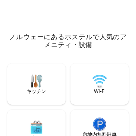
わずか1 kmです。 最寄りのショッピング
イプのホステル
センターはM44のブラインセンターで
す。4 km CoopPrix 500M
ノルウェーにあるホステルで人気のア
メニティ・設備
キッチン
Wi-Fi
敷地内無料駐⁠車