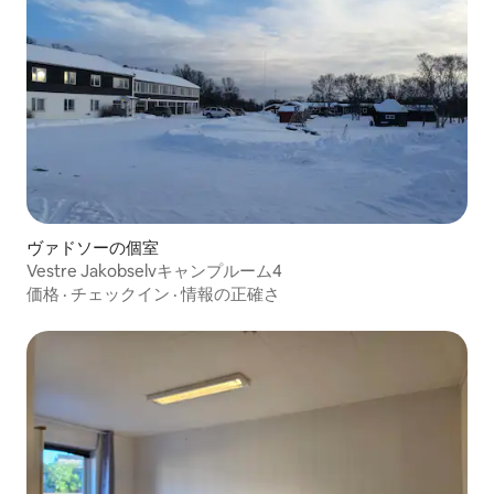
ヴァドソーの個室
Vestre Jakobselvキャンプルーム4
価格
·
チェックイン
·
情報の正確さ