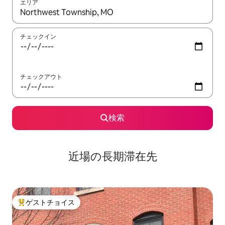
エリア
検索結果が表示されたら、上下の矢印キーを使って移動するか、
チェックイン
チェックアウト
検索
近場の長期滞在先
ゲストチョイス
大好評のゲストチョイスです。