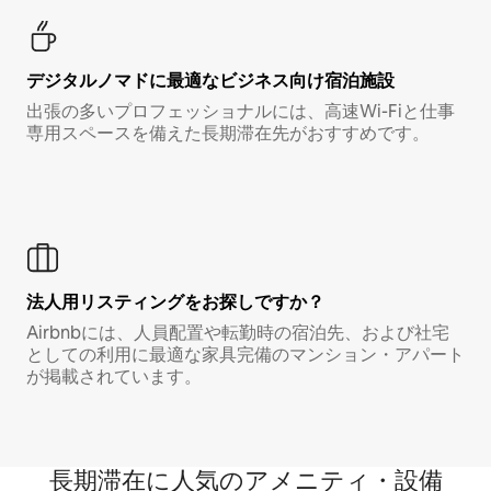
デジタルノマド⁠に最⁠適⁠なビ⁠ジ⁠ネ⁠ス⁠向⁠け宿⁠泊⁠施⁠設
出張の多いプロフェッショナルには、高速Wi-Fiと仕事
専用スペースを備えた長期滞在先がおすすめです。
法人用リスティングをお探しですか？
Airbnbには、人員配置や転勤時の宿泊先、および社宅
としての利用に最適な家具完備のマンション・アパート
が掲載されています。
長期滞在に人気のアメニティ・設備