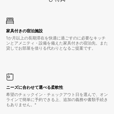
家具付き⁠の宿⁠泊⁠施⁠設
1か月以上の長期滞在を快適に過ごすのに必要なキッチ
ンとアメニティ・設備を備えた家具付きの宿泊先。また
貸しでお部屋を借りる代わりとなるご提案です。
ニーズに合わせて選べる柔軟性
希望のチェックイン・チェックアウト日を選んで、オン
ラインで簡単に予約できる上、追加の義務や書類手続き
もありません。*