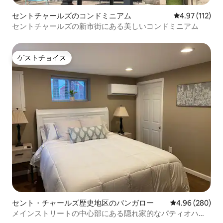
セントチャールズのコンドミニアム
レビュー112
4.97 (112)
セントチャールズの新市街にある美しいコンドミニアム
ゲストチョイス
ゲストチョイス
セント・チャールズ歴史地区のバンガロー
レビュー280件
4.96 (280)
メインストリートの中心部にある隠れ家的なパティオハウ
ス