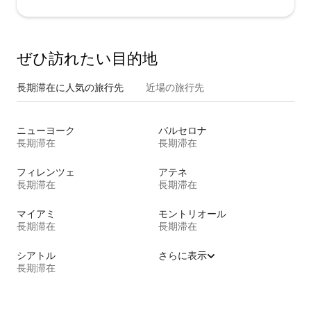
ぜひ訪⁠れ⁠た⁠い目⁠的⁠地
長期滞在に人気の旅行先
近場の旅行先
ニューヨーク
バルセロナ
長期滞在
長期滞在
フィレンツェ
アテネ
長期滞在
長期滞在
マイアミ
モントリオール
長期滞在
長期滞在
シアトル
さらに表示
長期滞在