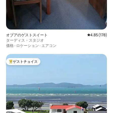
オプアのゲストスイート
レビュー178件
4.85 (178)
ターディス・スタジオ
価格
·
ロケーション
·
エアコン
ゲストチョイス
大好評のゲストチョイスです。