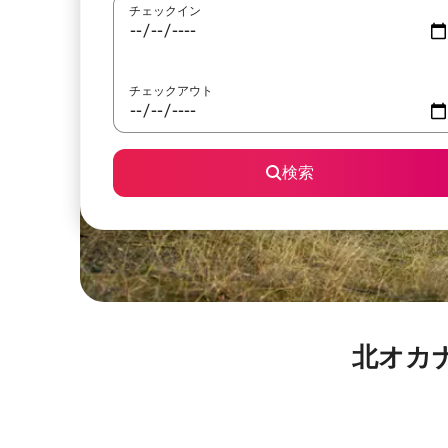
チェックイン
チェックアウト
検索
北オカ