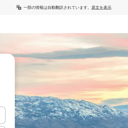
一部の情報は自動翻訳されています。
原文を表示
て移動するか、画面をタッチまたはスワイプして検索結果を確認するこ