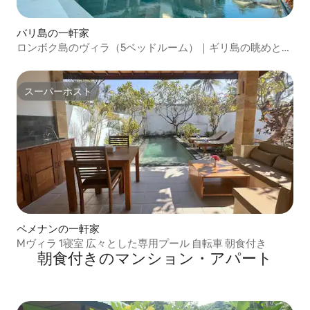
バリ島の一軒家
ロンボク島のヴィラ（5ベッドルーム）｜ギリ島の眺めとイ
ンフィニティプール
スーパーホスト
スーパーホスト
ペメナンの一軒家
Mヴィラ 1寝室 広々とした専用プール 自転車 朝食付き
朝食付きのマンション・アパート