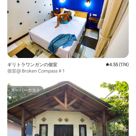
ギリトラワンガンの個室
レビュー174件
4.55 (174)
個室@ Broken Compass # 1
スーパーホスト
スーパーホスト