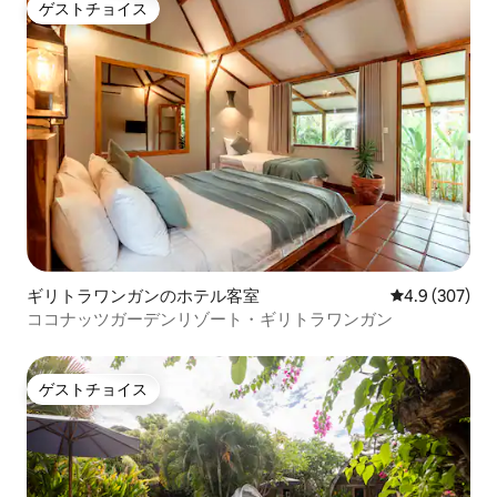
ゲストチョイス
ゲストチョイス
ギリトラワンガンのホテル客室
レビュー307
4.9 (307)
ココナッツガーデンリゾート・ギリトラワンガン
ゲストチョイス
ゲストチョイス