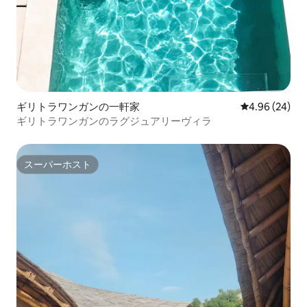
ギリトラワンガンの一軒家
レビュー24件
4.96 (24)
ギリトラワンガンのラグジュアリーヴィラ
スーパーホスト
スーパーホスト