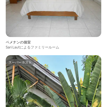
ペメナンの個室
Sari Lautによるファミリールーム
スーパーホスト
スーパーホスト