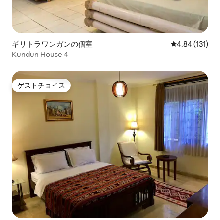
ギリトラワンガンの個室
レビュー131件
4.84 (131)
Kundun House 4
ゲストチョイス
ゲストチョイス