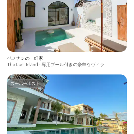
ペメナンの一軒家
The Lost Island - 専用プール付きの豪華なヴィラ
スーパーホスト
スーパーホスト