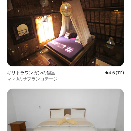
ギリトラワンガンの個室
レビュー111
4.6 (111)
ママJのサフランコテージ