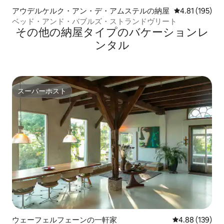
アウデルケルク・アン・デ・アムステルの納屋
レビュー195件
4.81 (195)
ベッド・アンド・バブルズ・ストランドヴリート
その他の納屋タイプのバケーションレ
ンタル
スーパーホスト
スーパーホスト
ウェーフェルフェーンの一軒家
レビュー139件
4.88 (139)