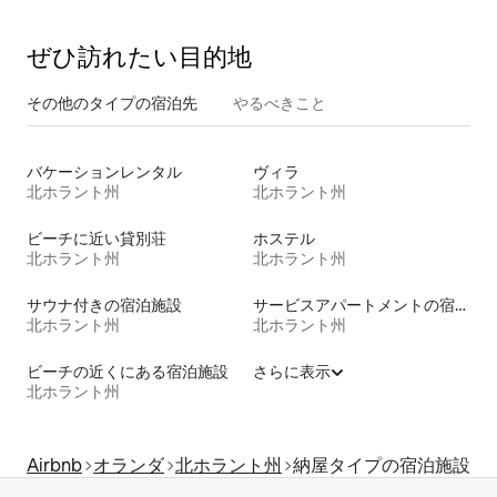
ぜひ訪⁠れ⁠た⁠い目⁠的⁠地
その他のタ⁠イ⁠プ⁠の宿⁠泊⁠先
やるべきこと
バケーションレンタル
ヴィラ
北ホラント州
北ホラント州
ビーチに近い貸別荘
ホステル
北ホラント州
北ホラント州
サウナ付きの宿泊施設
サービスアパートメントの宿泊施設
北ホラント州
北ホラント州
ビーチの近くにある宿泊施設
さらに表示
北ホラント州
Airbnb
オランダ
北ホラント州
納屋タイプの宿泊施設