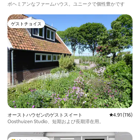
ボヘミアンなファームハウス。ユニークで個性豊かです
ゲストチョイス
ゲストチョイス
オーストハウゼンのゲストスイート
レビュー116
4.91 (116)
Oosthuizen Studio、短期および長期滞在用。