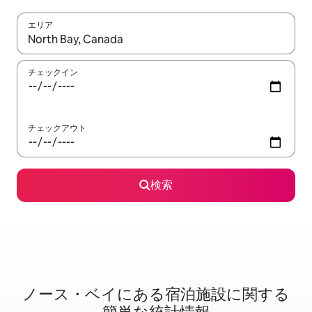
エリア
検索結果が表示されたら、上下の矢印キーを使って移動するか、
チェックイン
チェックアウト
検索
ノース・ベイに⁠あ⁠る宿⁠泊⁠施⁠設⁠に関⁠す⁠る