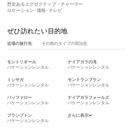
歴史あるエグゼクティブ・チャーマー
ロケーション
·
価格
·
テレビ
ぜひ訪⁠れ⁠た⁠い目⁠的⁠地
近場の旅行先
その他のタ⁠イ⁠プ⁠の宿⁠泊⁠先
モントリオール
ナイアガラの滝
バケーションレンタル
バケーションレンタル
ミシサガ
モントランブラン
バケーションレンタル
バケーションレンタル
バッファロー
ナイアガラフォールズ
バケーションレンタル
バケーションレンタル
ブランプトン
さらに表示
バケーションレンタル