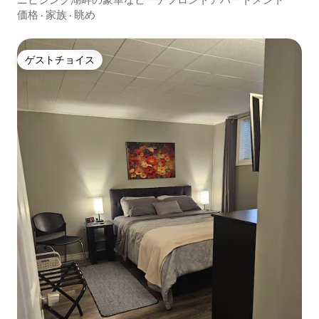
価格
·
家族
·
眺め
ゲストチョイス
ゲストチョイス