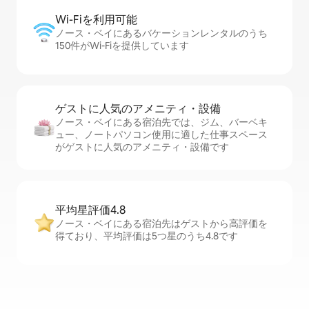
Wi-Fiを利⁠用⁠可⁠能
ノース・ベイにあるバケーションレンタルのうち
150件がWi-Fiを提供しています
ゲストに人⁠気⁠のア⁠メ⁠ニ⁠テ⁠ィ・設⁠備
ノース・ベイにある宿泊先では、ジム、バーベキ
ュー、ノートパソコン使用に適した仕事スペース
がゲストに人気のアメニティ・設備です
平均星評価4.8
ノース・ベイにある宿泊先はゲストから高評価を
得ており、平均評価は5つ星のうち4.8です