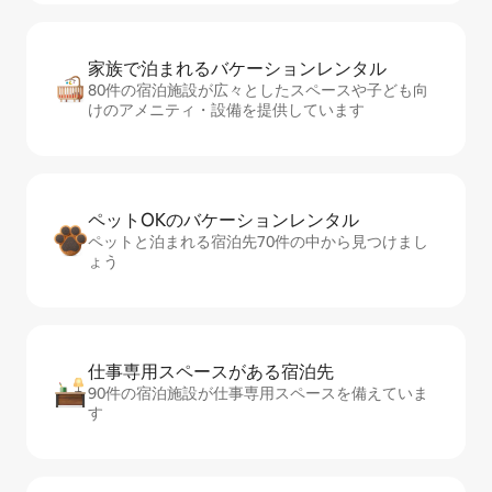
家族で泊まれるバ⁠ケ⁠ー⁠シ⁠ョ⁠ンレ⁠ン⁠タ⁠ル
80件の宿泊施設が広々としたスペースや子ども向
けのアメニティ・設備を提供しています
ペットOKのバ⁠ケ⁠ー⁠シ⁠ョ⁠ンレ⁠ン⁠タ⁠ル
ペットと泊まれる宿泊先70件の中から見つけまし
ょう
仕事専用ス⁠ペ⁠ー⁠スがあ⁠る宿⁠泊⁠先
90件の宿泊施設が仕事専用スペースを備えていま
す