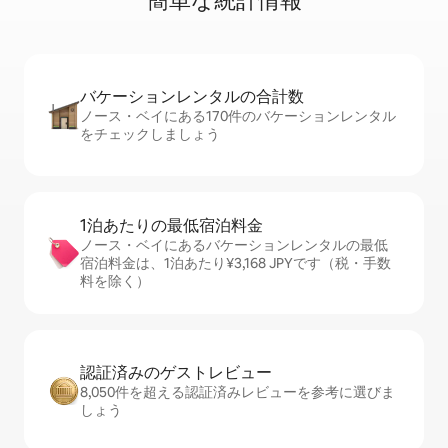
簡⁠単⁠な統⁠計⁠情⁠報
バケーションレ⁠ン⁠タ⁠ル⁠の合⁠計⁠数
ノース・ベイにある170件のバケーションレンタル
をチェックしましょう
1泊あたりの最⁠低⁠宿⁠泊⁠料⁠金
ノース・ベイにあるバケーションレンタルの最低
宿泊料金は、1泊あたり¥3,168 JPYです（税・手数
料を除く）
認証済みのゲ⁠ス⁠ト⁠レ⁠ビ⁠ュ⁠ー
8,050件を超える認証済みレビューを参考に選びま
しょう