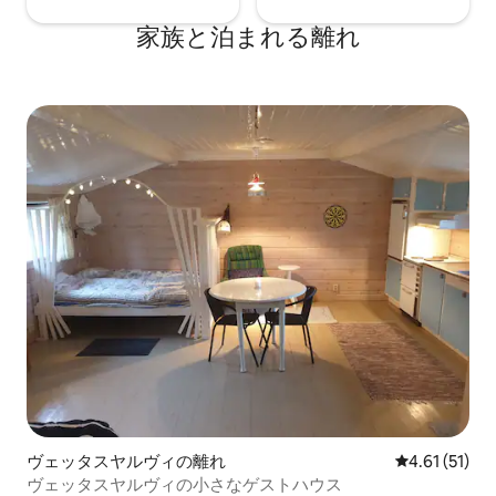
家族と泊まれる離れ
ヴェッタスヤルヴィの離れ
レビュー51件
4.61 (51)
ヴェッタスヤルヴィの小さなゲストハウス