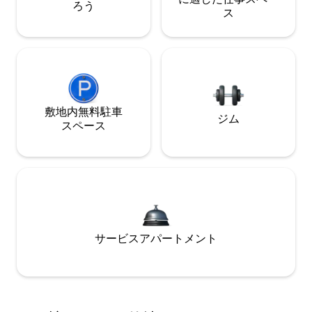
ろう
ス
敷地内無料駐⁠車
ジム
ス⁠ペ⁠ー⁠ス
サービスアパートメント