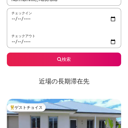
チェックイン
チェックアウト
検索
近場の長期滞在先
ゲストチョイス
大好評のゲストチョイスです。