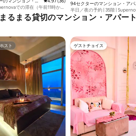
ターのマンション・ア
レビュー36件、5つ星中4.97つ星の平均評価
4.97 (36)
94セクターのマンション・アパ
pernovaでの滞在（午前11時から
ト
半日／夜の予約 | 35階 | Superno
までの半日）
まるまる貸切のマンション・アパー
ホスト
ゲストチョイス
ホスト
ゲストチョイス