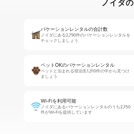
ノイダのマ⁠
バケーションレ⁠ン⁠タ⁠ル⁠の合⁠計⁠数
ノイダにある2,790件のバケーションレンタルを
チェックしましょう
ペットOKのバ⁠ケ⁠ー⁠シ⁠ョ⁠ンレ⁠ン⁠タ⁠ル
ペットと泊まれる宿泊先1,310件の中から見つけ
ましょう
Wi-Fiを利⁠用⁠可⁠能
ノイダにあるバケーションレンタルのうち2,750
件がWi-Fiを提供しています