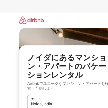
コ
ン
テ
ン
ツ
に
ス
キ
ッ
プ
ノイダにあるマンショ
ン・アパートのバケー
ションレンタル
Airbnbでユニークなマンション・アパートを
索・予約しよう
エリア
検索結果が表示されたら、上下の矢印キーを使っ