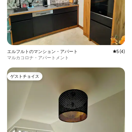
エルフルトのマンション・アパート
レビュー
5 (4)
マルカコロナ・アパートメント
ゲストチョイス
ゲストチョイス