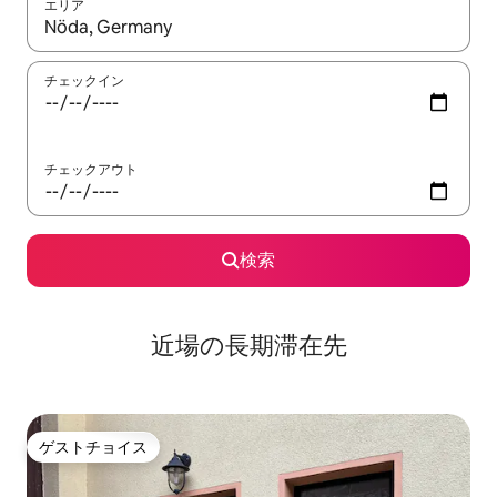
エリア
検索結果が表示されたら、上下の矢印キーを使って移動するか、
チェックイン
チェックアウト
検索
近場の長期滞在先
ゲストチョイス
ゲストチョイス