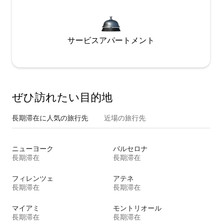
サービスアパートメント
ぜひ訪⁠れ⁠た⁠い目⁠的⁠地
長期滞在に人気の旅行先
近場の旅行先
ニューヨーク
バルセロナ
長期滞在
長期滞在
フィレンツェ
アテネ
長期滞在
長期滞在
マイアミ
モントリオール
長期滞在
長期滞在