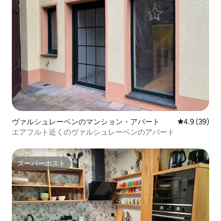
ヴァルシュレーベンのマンション・アパート
レビュー39
4.9 (39)
エアフルト近くのヴァルシュレーベンのアパート
スーパーホスト
スーパーホスト