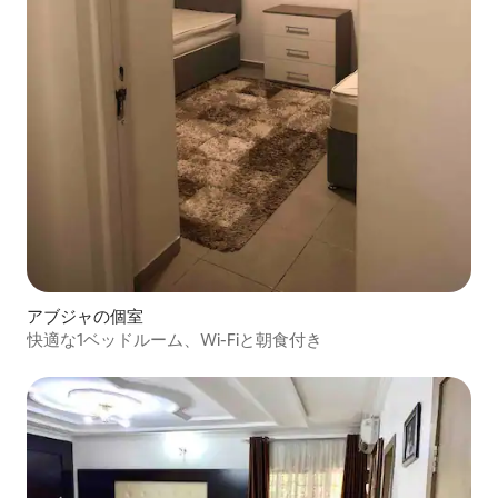
アブジャの個室
快適な1ベッドルーム、Wi-Fiと朝食付き