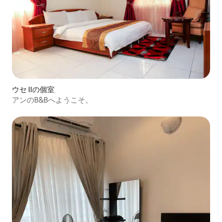
ウセ IIの個室
アンのB&Bへようこそ。