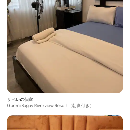
サペレの個室
Gbemi Sagay Riverview Resort（朝食付き）