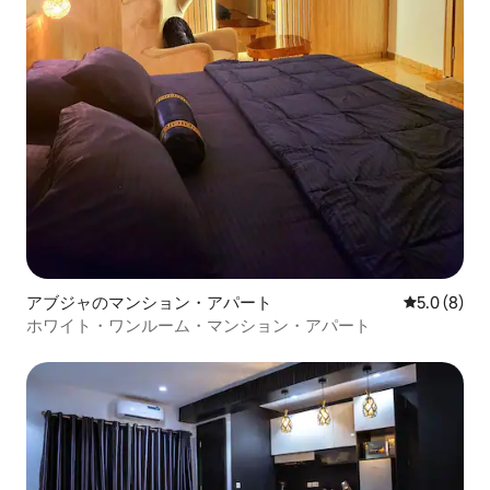
アブジャのマンション・アパート
レビュー8
5.0 (8)
ホワイト・ワンルーム・マンション・アパート