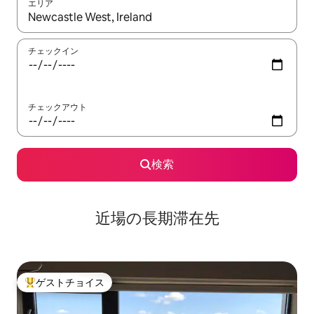
エリア
検索結果が表示されたら、上下の矢印キーを使って移動するか、
チェックイン
チェックアウト
検索
近場の長期滞在先
ゲストチョイス
大好評のゲストチョイスです。