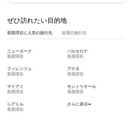
ぜひ訪⁠れ⁠た⁠い目⁠的⁠地
長期滞在に人気の旅行先
近場の旅行先
ニューヨーク
バルセロナ
長期滞在
長期滞在
フィレンツェ
アテネ
長期滞在
長期滞在
マイアミ
モントリオール
長期滞在
長期滞在
シアトル
さらに表示
長期滞在