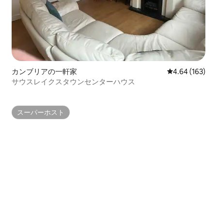
カンブリアの一軒家
レビュー163件
4.64 (163)
サウスレイクスタウンセンターハウス
スーパーホスト
スーパーホスト