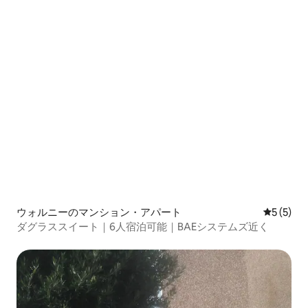
ウォルニーのマンション・アパート
レビュー
5 (5)
ダグラススイート｜6人宿泊可能｜BAEシステムズ近く