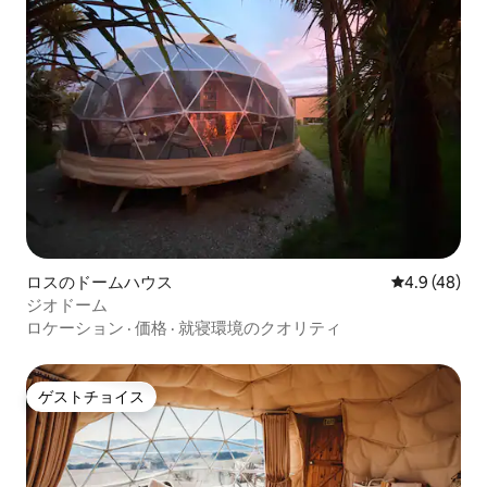
ロスのドームハウス
レビュー48
4.9 (48)
ジオドーム
ロケーション
·
価格
·
就寝環境のクオリティ
ゲストチョイス
ゲストチョイス