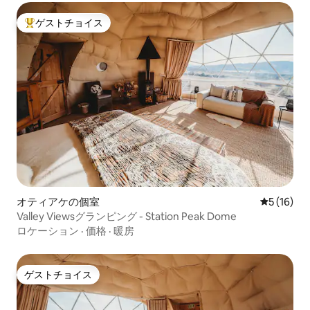
ゲストチョイス
大好評のゲストチョイスです。
オティアケの個室
レビュー1
5 (16)
Valley Viewsグランピング - Station Peak Dome
ロケーション
·
価格
·
暖房
ゲストチョイス
ゲストチョイス