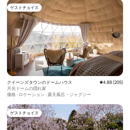
ゲストチョイス
ゲストチョイス
クイーンズタウンのドームハウス
レビュー205件
4.88 (205)
月光ドームの隠れ家
価格
·
ロケーション
·
露天風呂・ジャグジー
ゲストチョイス
ゲストチョイス