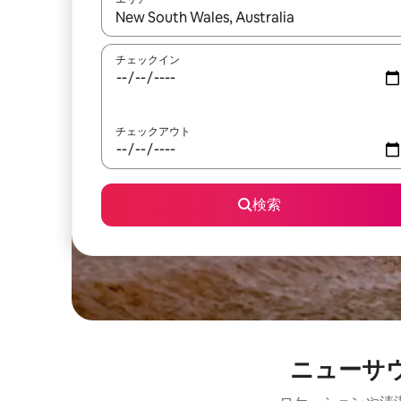
検索結果が表示されたら、上下の矢印キーを使っ
チェックイン
チェックアウト
検索
ニューサ