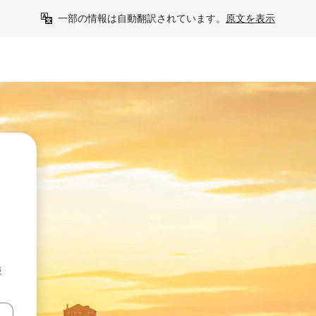
一部の情報は自動翻訳されています。
原文を表示
検