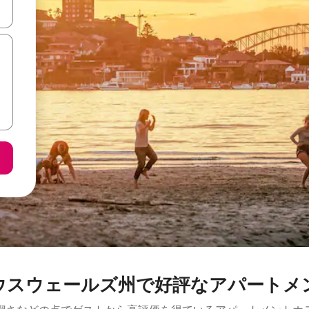
て移動するか、画面をタッチまたはスワイプして検索結果を確認するこ
ウスウェールズ州で好評なアパートメ