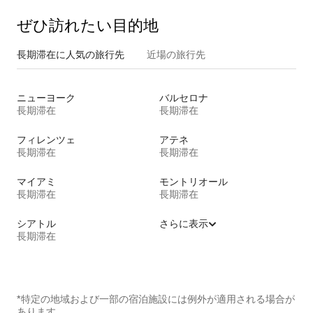
ぜひ訪⁠れ⁠た⁠い目⁠的⁠地
長期滞在に人気の旅行先
近場の旅行先
ニューヨーク
バルセロナ
長期滞在
長期滞在
フィレンツェ
アテネ
長期滞在
長期滞在
マイアミ
モントリオール
長期滞在
長期滞在
シアトル
さらに表示
長期滞在
*特定の地域および一部の宿泊施設には例外が適用される場合が
あります。