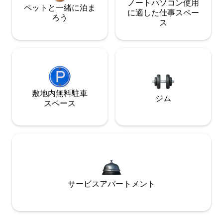
ノートパソコン使用
ペットと一緒に泊ま
に適した仕事スペー
ろう
ス
敷地内無料駐⁠車
ジム
ス⁠ペ⁠ー⁠ス
サービスアパートメント