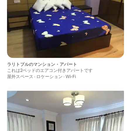
ラリトプルのマンション・アパート
これは2ベッドのエアコン付きアパートです
屋外スペース
·
ロケーション
·
Wi-Fi