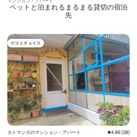
マンション・アパート
ペットと泊まれるまるまる貸切の宿泊
先
ゲストチョイス
ゲストチョイス
カトマンズのマンション・アパート
レビュー28件
4.86 (28)