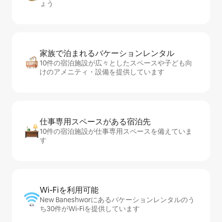
ょう
家族で泊まれるバ⁠ケ⁠ー⁠シ⁠ョ⁠ンレ⁠ン⁠タ⁠ル
10件の宿泊施設が広々としたスペースや子ども向
けのアメニティ・設備を提供しています
仕事専用ス⁠ペ⁠ー⁠スがあ⁠る宿⁠泊⁠先
10件の宿泊施設が仕事専用スペースを備えていま
す
Wi-Fiを利⁠用⁠可⁠能
New Baneshworにあるバケーションレンタルのう
ち30件がWi-Fiを提供しています