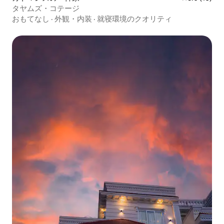
タヤムズ・コテージ
おもてなし
·
外観・内装
·
就寝環境のクオリティ