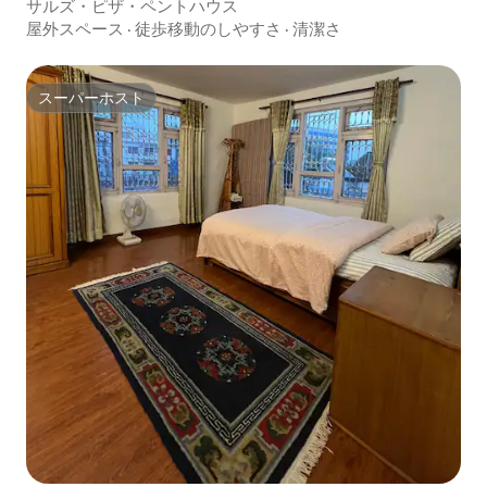
サルズ・ピザ・ペントハウス
屋外スペース
·
徒歩移動のしやすさ
·
清潔さ
スーパーホスト
スーパーホスト