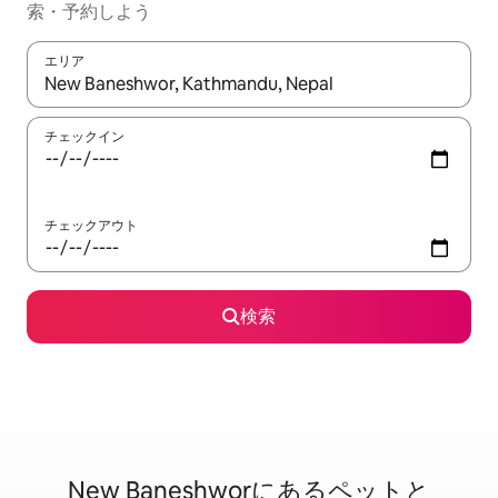
索・予約しよう
エリア
検索結果が表示されたら、上下の矢印キーを使って移動するか、
チェックイン
チェックアウト
検索
New Baneshworに⁠あ⁠るペ⁠ッ⁠ト⁠と