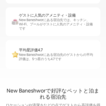
ゲストに人⁠気⁠のア⁠メ⁠ニ⁠テ⁠ィ・設⁠備
New Baneshworにある宿泊先では、キッチン、
Wi-Fi、プールがゲストに人気のアメニティ・設備
です
平均星評価4.7
New Baneshworにある宿泊先のゲストからの平均
評価は、5つ星のうち4.7です
New Baneshworで好評なペットと泊ま
れる宿泊先
ロケーションや清潔さなどの点でゲストから高評価を得