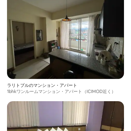
ラリトプルのマンション・アパート
1bhkワンルームマンション・アパート（ICIMOD近く）