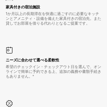
家具付き⁠の宿⁠泊⁠施⁠設
1か月以上の長期滞在を快適に過ごすのに必要なキッチ
ンとアメニティ・設備を備えた家具付きの宿泊先。また
貸しでお部屋を借りる代わりとなるご提案です。
ニーズに合わせて選べる柔軟性
希望のチェックイン・チェックアウト日を選んで、オン
ラインで簡単に予約できる上、追加の義務や書類手続き
もありません。*