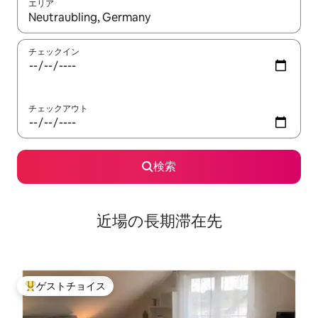
エリア
検索結果が表示されたら、上下の矢印キーを使って移動するか、
チェックイン
チェックアウト
検索
近場の長期滞在先
ゲストチョイス
大好評のゲストチョイスです。