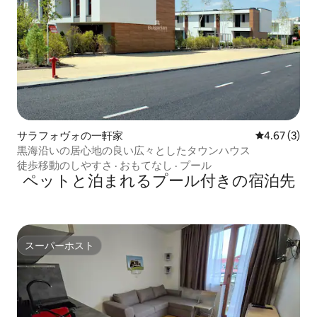
サラフォヴォの一軒家
レビュー3件
4.67 (3)
黒海沿いの居心地の良い広々としたタウンハウス
徒歩移動のしやすさ
·
おもてなし
·
プール
ペットと泊まれるプール付きの宿泊先
スーパーホスト
スーパーホスト