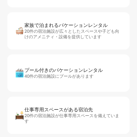
家族で泊まれるバ⁠ケ⁠ー⁠シ⁠ョ⁠ンレ⁠ン⁠タ⁠ル
20件の宿泊施設が広々としたスペースや子ども向
けのアメニティ・設備を提供しています
プール付きのバ⁠ケ⁠ー⁠シ⁠ョ⁠ンレ⁠ン⁠タ⁠ル
40件の宿泊施設にプールがあります
仕事専用ス⁠ペ⁠ー⁠スがあ⁠る宿⁠泊⁠先
20件の宿泊施設が仕事専用スペースを備えていま
す