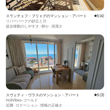
スランチェフ・ブリャグのマンション・アパート
レビュー
5 (4)
リバーパークの砂丘と川
徒歩移動のしやすさ
·
静か
·
清潔さ
スヴェティ・ヴラスのマンション・アパート
レビュー
5 (3)
HoliVibes-ゴールド
近隣
·
ロケーション
·
情報の正確さ