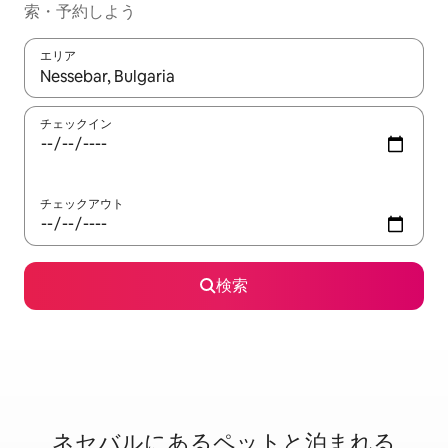
索・予約しよう
エリア
検索結果が表示されたら、上下の矢印キーを使って移動するか、
チェックイン
チェックアウト
検索
ネセバルに⁠あ⁠るペ⁠ッ⁠ト⁠と泊⁠ま⁠れ⁠る