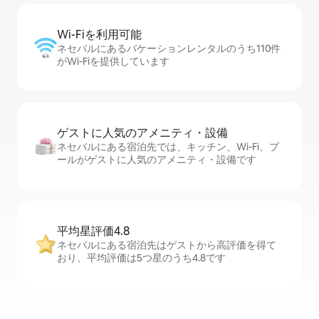
Wi-Fiを利⁠用⁠可⁠能
ネセバルにあるバケーションレンタルのうち110件
がWi-Fiを提供しています
ゲストに人⁠気⁠のア⁠メ⁠ニ⁠テ⁠ィ・設⁠備
ネセバルにある宿泊先では、キッチン、Wi-Fi、プ
ールがゲストに人気のアメニティ・設備です
平均星評価4.8
ネセバルにある宿泊先はゲストから高評価を得て
おり、平均評価は5つ星のうち4.8です