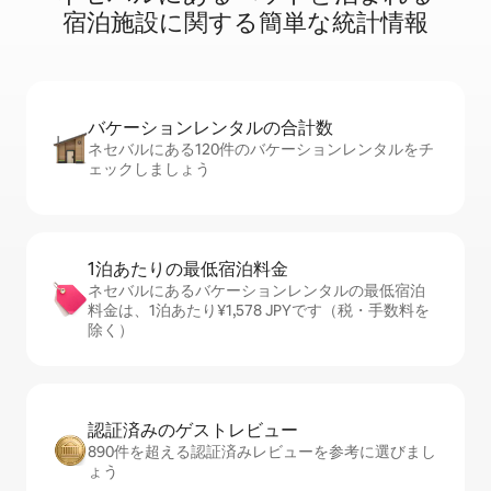
宿⁠泊⁠施⁠設⁠に関⁠す⁠る簡⁠単⁠な統⁠計⁠情⁠報
バケーションレ⁠ン⁠タ⁠ル⁠の合⁠計⁠数
ネセバルにある120件のバケーションレンタルをチ
ェックしましょう
1泊あたりの最⁠低⁠宿⁠泊⁠料⁠金
ネセバルにあるバケーションレンタルの最低宿泊
料金は、1泊あたり¥1,578 JPYです（税・手数料を
除く）
認証済みのゲ⁠ス⁠ト⁠レ⁠ビ⁠ュ⁠ー
890件を超える認証済みレビューを参考に選びまし
ょう