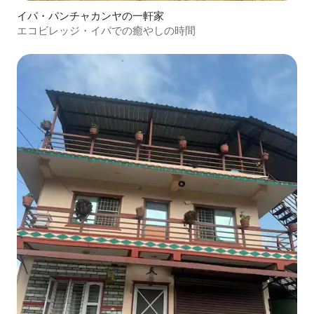
イパ・パンチャカンヤの一軒家
エコビレッジ・イパでの癒やしの時間