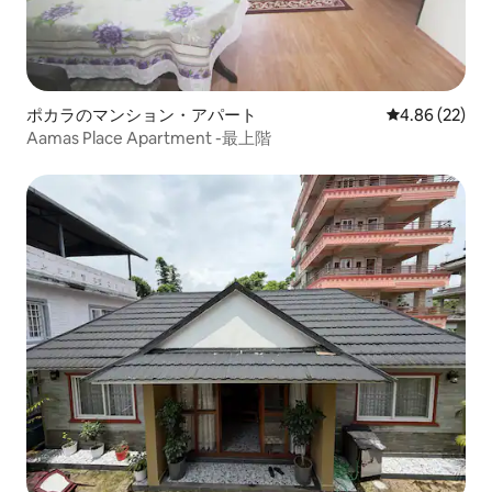
ポカラのマンション・アパート
レビュー22件
4.86 (22)
Aamas Place Apartment -最上階