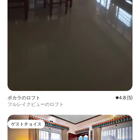
ポカラのロフト
レビュー5
4.8 (5)
フルレイクビューのロフト
ゲストチョイス
ゲストチョイス