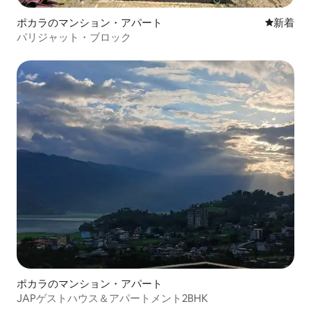
ポカラのマンション・アパート
新しい宿
新着
パリジャット・ブロック
ポカラのマンション・アパート
JAPゲストハウス＆アパートメント2BHK