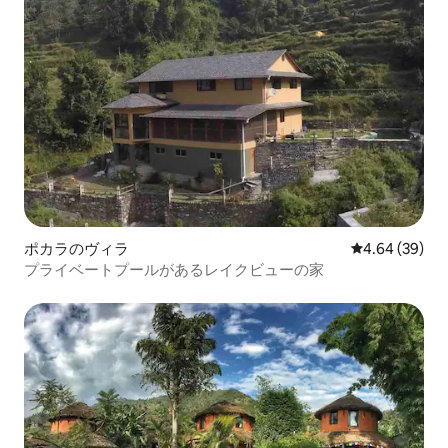
ポカラのヴィラ
レビュー39件
4.64 (39)
プライベートプールがあるレイクビューの家