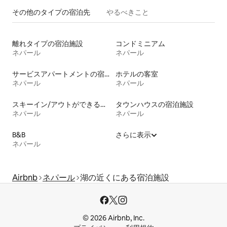
その他のタ⁠イ⁠プ⁠の宿⁠泊⁠先
やるべきこと
離れタイプの宿泊施設
コンドミニアム
ネパール
ネパール
サービスアパートメントの宿泊施設
ホテルの客室
ネパール
ネパール
スキーイン/アウトができる宿泊先
タウンハウスの宿泊施設
ネパール
ネパール
B&B
さらに表示
ネパール
Airbnb
ネパール
湖の近くにある宿泊施設
© 2026 Airbnb, Inc.