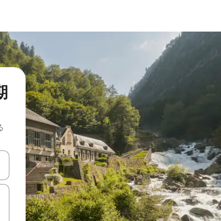
期
る
て移動するか、画面をタッチまたはスワイプして検索結果を確認するこ