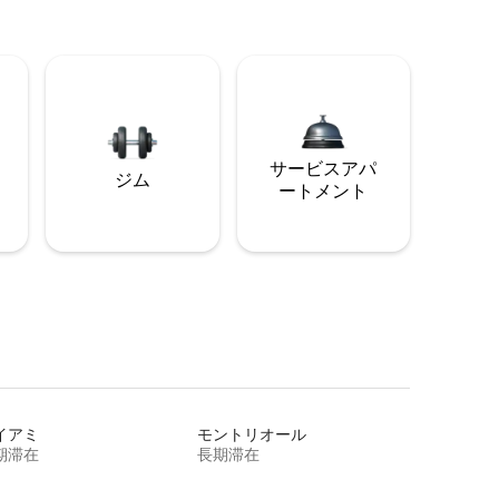
サービスアパ
ジム
ートメント
イアミ
モントリオール
期滞在
長期滞在