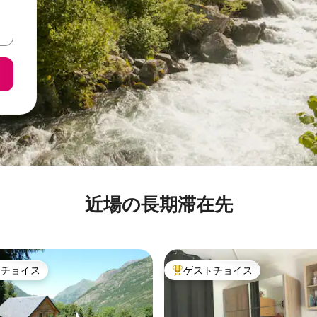
近場の長期滞在先
トチョイス
ゲストチョイス
ゲストチョイスです。
大好評のゲストチョイスです。