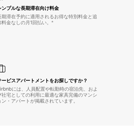
シンプルな長期滞在向け料金
長期滞在予約に適用されるお得な特別料金と追
加料金なしの月1回払い。*
サービスアパートメントをお探しですか？
Airbnbには、人員配置や転勤時の宿泊先、およ
び社宅としての利用に最適な家具完備のマンシ
ョン・アパートが掲載されています。