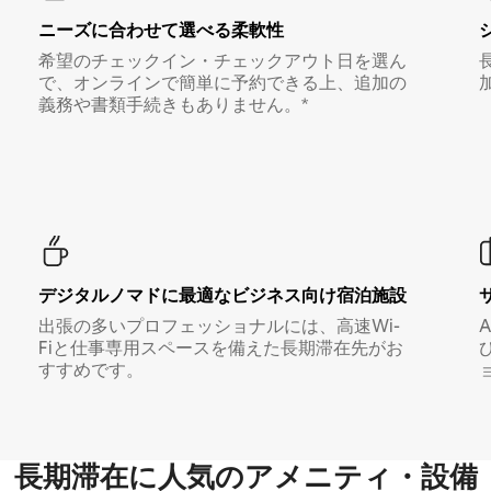
ニーズに合わせて選べる柔軟性
希望のチェックイン・チェックアウト日を選ん
で、オンラインで簡単に予約できる上、追加の
義務や書類手続きもありません。*
デジタルノマド⁠に最⁠適⁠なビ⁠ジ⁠ネ⁠ス⁠向⁠け宿⁠泊⁠施⁠設
出張の多いプロフェッショナルには、高速Wi-
Fiと仕事専用スペースを備えた長期滞在先がお
すすめです。
長期滞在に人気のアメニティ・設備