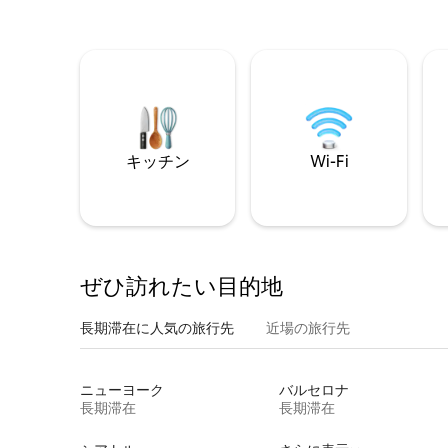
キッチン
Wi-Fi
ぜひ訪⁠れ⁠た⁠い目⁠的⁠地
長期滞在に人気の旅行先
近場の旅行先
ニューヨーク
バルセロナ
長期滞在
長期滞在