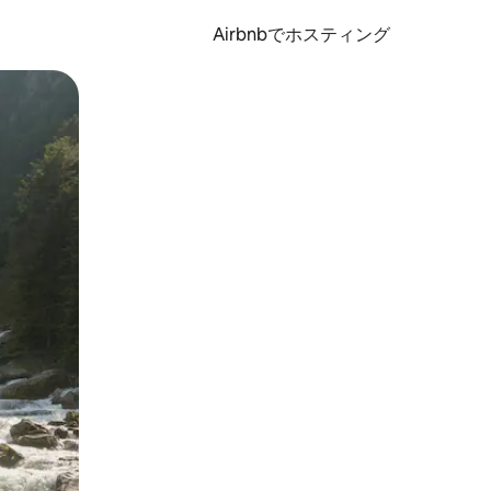
Airbnbでホスティング
とができます。