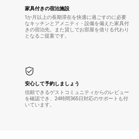
家具付き⁠の宿⁠泊⁠施⁠設
1か月以上の長期滞在を快適に過ごすのに必要
なキッチンとアメニティ・設備を備えた家具付
きの宿泊先。また貸しでお部屋を借りる代わり
となるご提案です。
安心して予約しましょう
信頼できるゲストコミュニティからのレビュー
を確認でき、24時間365日対応のサポートも付
いています。