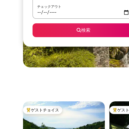
チェックアウト
検索
ゲストチョイス
ゲス
大好評のゲストチョイスです。
大好評の