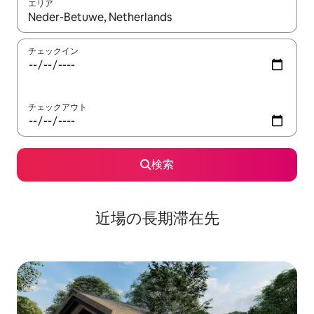
エリア
検索結果が表示されたら、上下の矢印キーを使って移動するか、
チェックイン
チェックアウト
検索
近場の長期滞在先