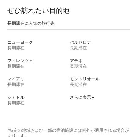
ぜひ訪⁠れ⁠た⁠い目⁠的⁠地
長期滞在に人気の旅行先
ニューヨーク
バルセロナ
長期滞在
長期滞在
フィレンツェ
アテネ
長期滞在
長期滞在
マイアミ
モントリオール
長期滞在
長期滞在
シアトル
さらに表示
長期滞在
*特定の地域および一部の宿泊施設には例外が適用される場合が
あります。