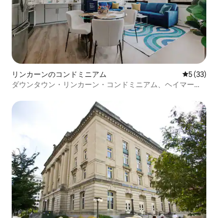
リンカーンのコンドミニアム
レビュー3
5 (33)
ダウンタウン・リンカーン・コンドミニアム、ヘイマーケ
ット＆UNLまで徒歩で行けます。