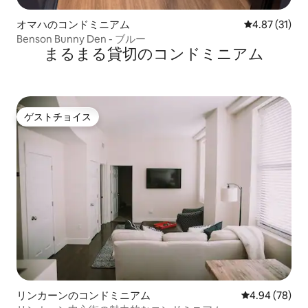
オマハのコンドミニアム
レビュー31件
4.87 (31)
Benson Bunny Den - ブルー
まるまる貸切のコンドミニアム
ゲストチョイス
ゲストチョイス
リンカーンのコンドミニアム
レビュー78件
4.94 (78)