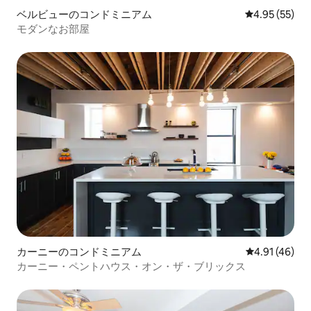
ベルビューのコンドミニアム
レビュー55件
4.95 (55)
モダンなお部屋
カーニーのコンドミニアム
レビュー46件
4.91 (46)
カーニー・ペントハウス・オン・ザ・ブリックス