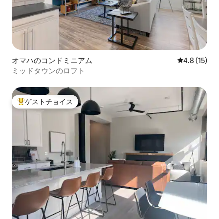
オマハのコンドミニアム
レビュー15
4.8 (15)
ミッドタウンのロフト
ゲストチョイス
大好評のゲストチョイスです。