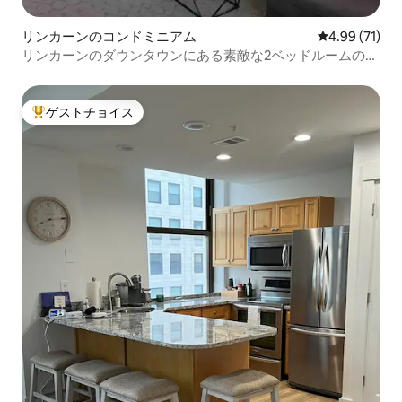
リンカーンのコンドミニアム
レビュー71件
4.99 (71)
リンカーンのダウンタウンにある素敵な2ベッドルームのコ
ンドミニアム！
ゲストチョイス
大好評のゲストチョイスです。