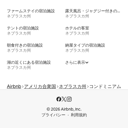
ファームステイの宿泊施設
露天風呂・ジャグジー付きの宿泊施設
ネブラスカ州
ネブラスカ州
テントの宿泊施設
ホテルの客室
ネブラスカ州
ネブラスカ州
朝食付きの宿泊施設
納屋タイプの宿泊施設
ネブラスカ州
ネブラスカ州
湖の近くにある宿泊施設
さらに表示
ネブラスカ州
Airbnb
アメリカ合衆国
ネブラスカ州
コンドミニアム
© 2026 Airbnb, Inc.
プライバシー
利用規約