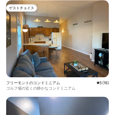
ゲストチョイス
ゲストチョイス
フリーモントのコンドミニアム
レビュー1
5 (16)
ゴルフ場の近くの静かなコンドミニアム