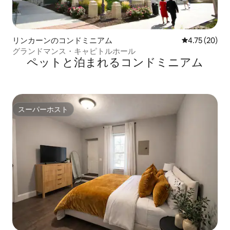
リンカーンのコンドミニアム
レビュー20件
4.75 (20)
グランドマンス・キャピトルホール
ペットと泊まれるコンドミニアム
スーパーホスト
スーパーホスト