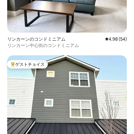
リンカーンのコンドミニアム
レビュー54件
4.98 (54)
リンカーン中心街のコンドミニアム
ゲストチョイス
大好評のゲストチョイスです。