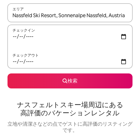
エリア
検索結果が表示されたら、上下の矢印キーを使って移動するか、
チェックイン
チェックアウト
検索
ナスフェルトスキー場⁠周⁠辺⁠に⁠あ⁠る
高⁠評⁠価⁠のバ⁠ケ⁠ー⁠シ⁠ョ⁠ン⁠レ⁠ン⁠タ⁠ル
立地や清潔さなどの点でゲストに高評価のリスティング
です。