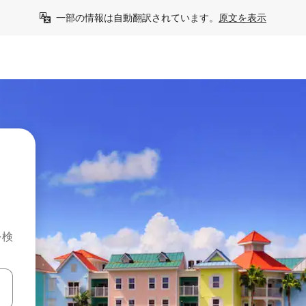
一部の情報は自動翻訳されています。
原文を表示
を検
て移動するか、画面をタッチまたはスワイプして検索結果を確認するこ