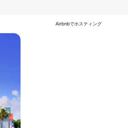
Airbnbでホスティング
とができます。