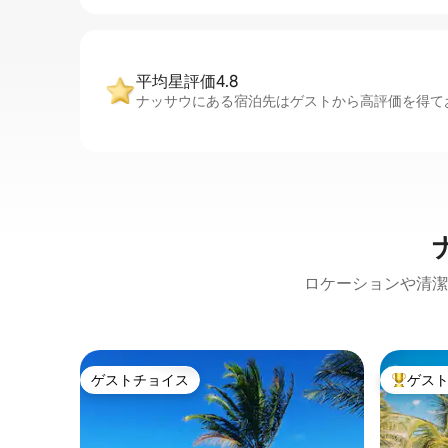
平均星評価4.8
ナッサウにある宿泊先はゲストから高評価を得てお
ロケーションや清潔
ゲストチョイス
ゲス
ゲストチョイス
大好評の