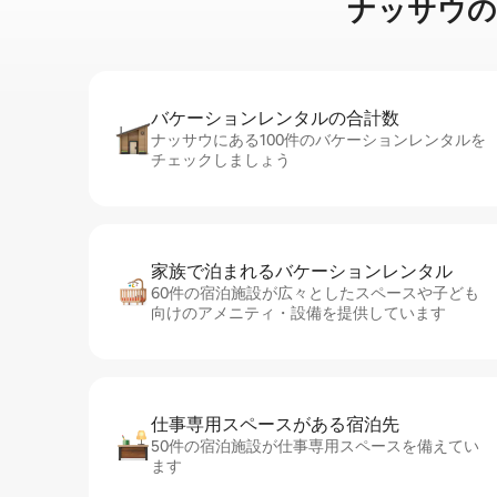
ナッサウのカ⁠ヤ
バケーションレ⁠ン⁠タ⁠ル⁠の合⁠計⁠数
ナッサウにある100件のバケーションレンタルを
チェックしましょう
家族で泊まれるバ⁠ケ⁠ー⁠シ⁠ョ⁠ンレ⁠ン⁠タ⁠ル
60件の宿泊施設が広々としたスペースや子ども
向けのアメニティ・設備を提供しています
仕事専用ス⁠ペ⁠ー⁠スがあ⁠る宿⁠泊⁠先
50件の宿泊施設が仕事専用スペースを備えてい
ます