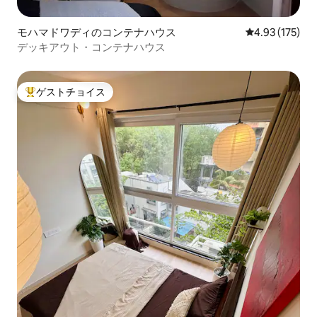
モハマドワディのコンテナハウス
レビュー175件
4.93 (175)
デッキアウト・コンテナハウス
ゲストチョイス
大好評のゲストチョイスです。