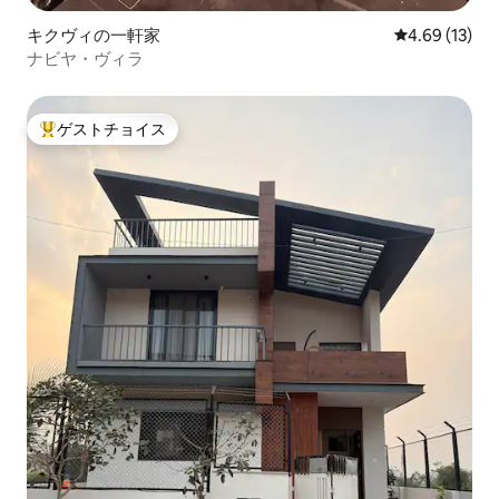
キクヴィの一軒家
レビュー13件
4.69 (13)
ナビヤ・ヴィラ
ゲストチョイス
大好評のゲストチョイスです。