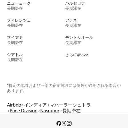
ニューヨーク
バルセロナ
長期滞在
長期滞在
フィレンツェ
アテネ
長期滞在
長期滞在
マイアミ
モントリオール
長期滞在
長期滞在
シアトル
さらに表示
長期滞在
*特定の地域および一部の宿泊施設には例外が適用される場合が
あります。
Airbnb
インディア
マハーラーシュトラ
Pune Division
Nasrapur
長期滞在