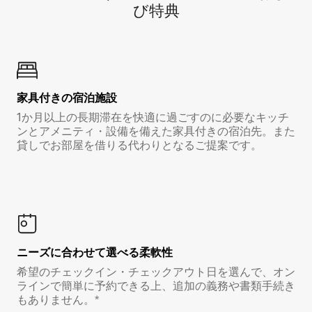
び特⁠典
家具付き⁠の宿⁠泊⁠施⁠設
1か月以上の長期滞在を快適に過ごすのに必要なキッチ
ンとアメニティ・設備を備えた家具付きの宿泊先。また
貸しでお部屋を借りる代わりとなるご提案です。
ニーズに合わせて選べる柔軟性
希望のチェックイン・チェックアウト日を選んで、オン
ラインで簡単に予約できる上、追加の義務や書類手続き
もありません。*