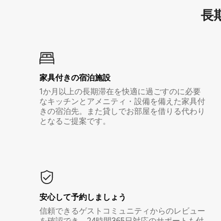
長期
家具付き⁠の宿⁠泊⁠施⁠設
1か月以上の長期滞在を快適に過ごすのに必要
なキッチンとアメニティ・設備を備えた家具付
きの宿泊先。また貸しでお部屋を借りる代わり
となるご提案です。
安心して予約しましょう
信頼できるゲストコミュニティからのレビュー
を確認でき、24時間365日対応のサポートも付