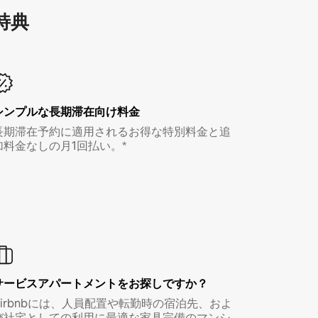
特⁠典
シンプルな長期滞在向け料金
長期滞在予約に適用されるお得な特別料金と追
加料金なしの月1回払い。*
サービスアパートメントをお探しですか？
Airbnbには、人員配置や転勤時の宿泊先、およ
び社宅としての利用に最適な家具完備のマンシ