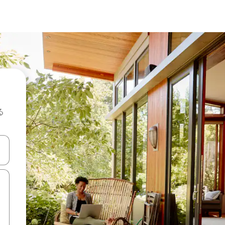
る
て移動するか、画面をタッチまたはスワイプして検索結果を確認するこ