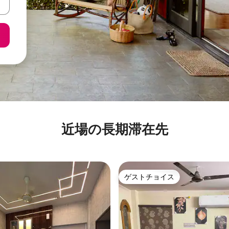
近場の長期滞在先
ゲストチョイス
ゲストチョイス