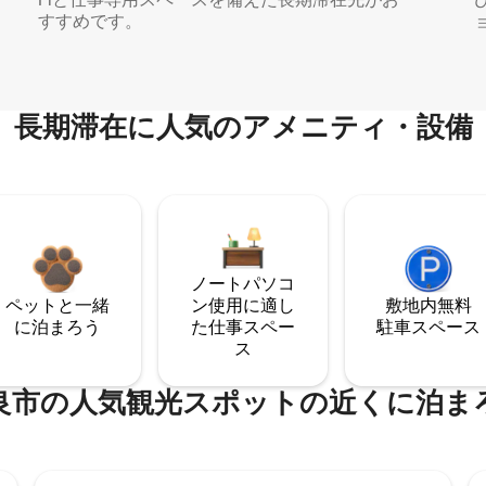
すすめです。
長期滞在に人気のアメニティ・設備
ノートパソコ
ペットと一緒
ン使用に適し
敷地内無料
に泊まろう
た仕事スペー
駐⁠車ス⁠ペ⁠ー⁠ス
ス
良市の人気観光スポットの近くに泊ま