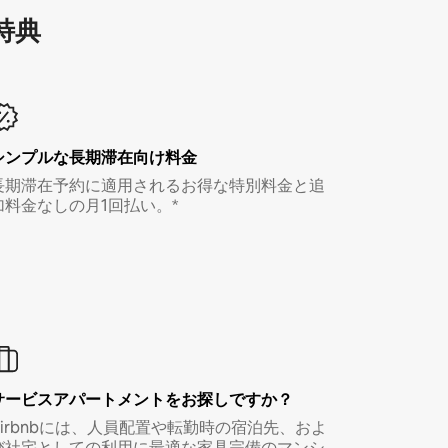
特⁠典
シンプルな長期滞在向け料金
長期滞在予約に適用されるお得な特別料金と追
加料金なしの月1回払い。*
サービスアパートメントをお探しですか？
Airbnbには、人員配置や転勤時の宿泊先、およ
び社宅としての利用に最適な家具完備のマンシ