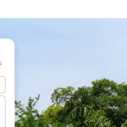
る
て移動するか、画面をタッチまたはスワイプして検索結果を確認するこ