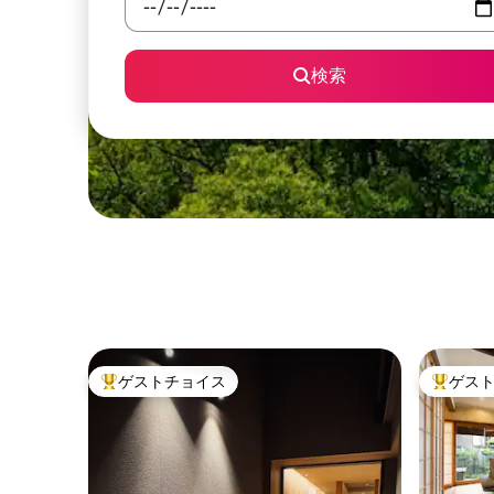
検索
ゲストチョイス
ゲス
大好評のゲストチョイスです。
大好評の