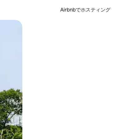
Airbnbでホスティング
とができます。