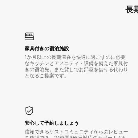
長期
家具付き⁠の宿⁠泊⁠施⁠設
1か月以上の長期滞在を快適に過ごすのに必要
なキッチンとアメニティ・設備を備えた家具付
きの宿泊先。また貸しでお部屋を借りる代わり
となるご提案です。
安心して予約しましょう
信頼できるゲストコミュニティからのレビュー
を確認でき、24時間365日対応のサポートも付