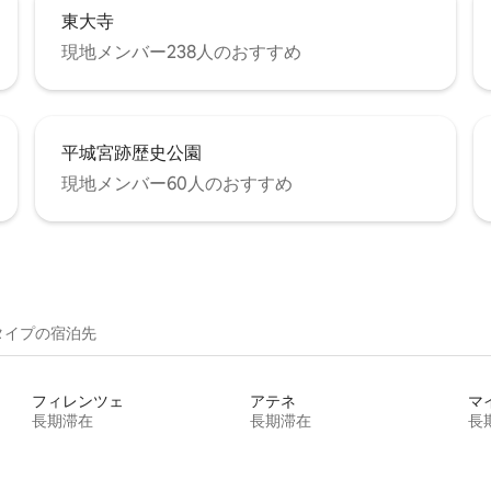
東大寺
現地メンバー238人のおすすめ
平城宮跡歴史公園
現地メンバー60人のおすすめ
イ⁠プ⁠の宿⁠泊⁠先
フィレンツェ
アテネ
マ
長期滞在
長期滞在
長