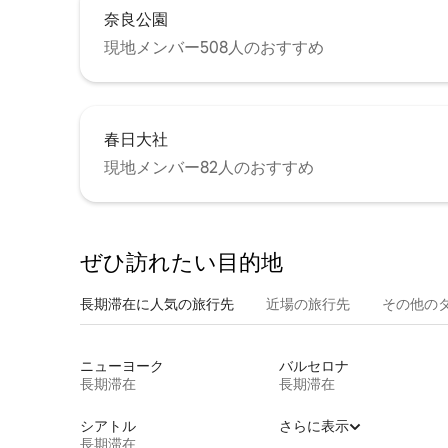
奈良公園
現地メンバー508人のおすすめ
春日大社
現地メンバー82人のおすすめ
ぜひ訪⁠れ⁠た⁠い目⁠的⁠地
長期滞在に人気の旅行先
近場の旅行先
その他のタ⁠
ニューヨーク
バルセロナ
長期滞在
長期滞在
シアトル
さらに表示
長期滞在