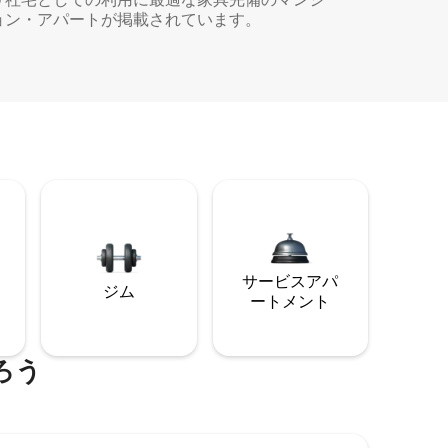
ョン・アパートが掲載されています。
サービスアパ
ジム
ートメント
ろう