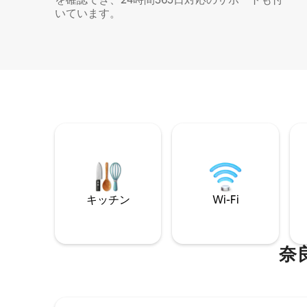
いています。
キッチン
Wi-Fi
奈