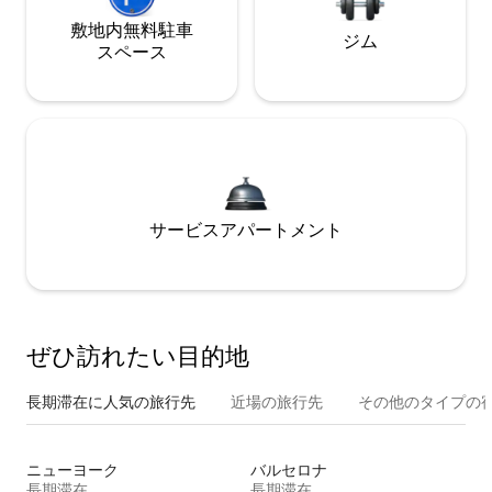
敷地内無料駐⁠車
ジム
ス⁠ペ⁠ー⁠ス
サービスアパートメント
ぜひ訪⁠れ⁠た⁠い目⁠的⁠地
長期滞在に人気の旅行先
近場の旅行先
その他のタ⁠イ⁠プ⁠の宿
ニューヨーク
バルセロナ
長期滞在
長期滞在