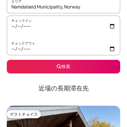
エリア
検索結果が表示されたら、上下の矢印キーを使って移動するか、
チェックイン
チェックアウト
検索
近場の長期滞在先
ゲストチョイス
ゲストチョイス