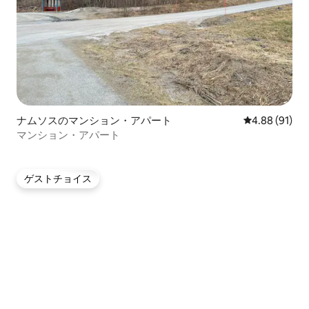
ナムソスのマンション・アパート
レビュー91件
4.88 (91)
マンション・アパート
ゲストチョイス
ゲストチョイス