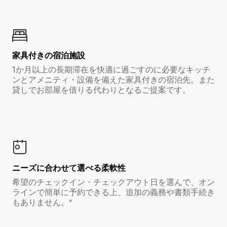
家具付き⁠の宿⁠泊⁠施⁠設
1か月以上の長期滞在を快適に過ごすのに必要なキッチ
ンとアメニティ・設備を備えた家具付きの宿泊先。また
貸しでお部屋を借りる代わりとなるご提案です。
ニーズに合わせて選べる柔軟性
希望のチェックイン・チェックアウト日を選んで、オン
ラインで簡単に予約できる上、追加の義務や書類手続き
もありません。*