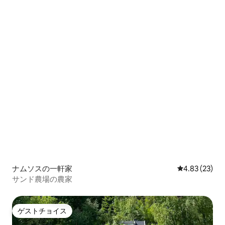
ナムソスの一軒家
レビュー23件
4.83 (23)
サンド農場の農家
ゲストチョイス
ゲストチョイス