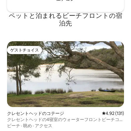
ペットと泊まれるビーチフロントの宿
泊先
ゲストチョイス
ゲストチョイス
クレセントヘッドのコテージ
レビュー131
4.92 (131)
クレセントヘッドの4寝室のウォーターフロントビーチコテ
ージ
ビーチ
·
眺め
·
アクセス