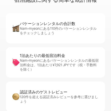
バケーションレ⁠ン⁠タ⁠ル⁠の合⁠計⁠数
Nam-myeonにある110件のバケーションレンタル
をチェックしましょう
1泊あたりの最⁠低⁠宿⁠泊⁠料⁠金
Nam-myeonにあるバケーションレンタルの最低宿
泊料金は、1泊あたり¥7,921 JPYです（税・手数料
を除く）
認証済みのゲ⁠ス⁠ト⁠レ⁠ビ⁠ュ⁠ー
120件を超える認証済みレビューを参考に選びまし
ょう