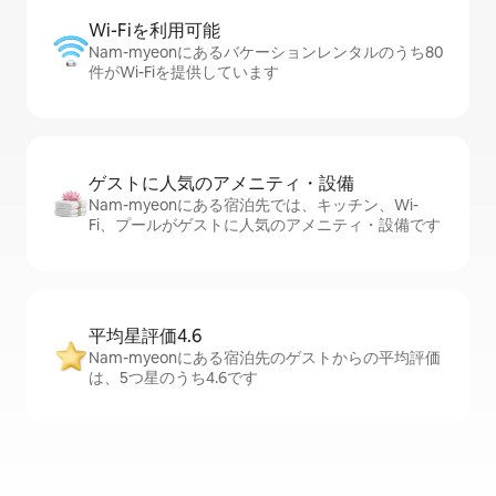
Wi-Fiを利⁠用⁠可⁠能
Nam-myeonにあるバケーションレンタルのうち80
件がWi-Fiを提供しています
ゲストに人⁠気⁠のア⁠メ⁠ニ⁠テ⁠ィ・設⁠備
Nam-myeonにある宿泊先では、キッチン、Wi-
Fi、プールがゲストに人気のアメニティ・設備です
平均星評価4.6
Nam-myeonにある宿泊先のゲストからの平均評価
は、5つ星のうち4.6です