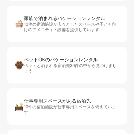
家族で泊まれるバ⁠ケ⁠ー⁠シ⁠ョ⁠ンレ⁠ン⁠タ⁠ル
10件の宿泊施設が広々としたスペースや子ども向
けのアメニティ・設備を提供しています
ペットOKのバ⁠ケ⁠ー⁠シ⁠ョ⁠ンレ⁠ン⁠タ⁠ル
ペットと泊まれる宿泊先30件の中から見つけまし
ょう
仕事専用ス⁠ペ⁠ー⁠スがあ⁠る宿⁠泊⁠先
10件の宿泊施設が仕事専用スペースを備えていま
す