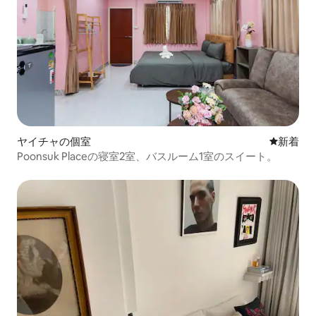
ヤイチャの個室
新しい宿
新着
Poonsuk Placeの寝室2室、バスルーム1室のスイート。