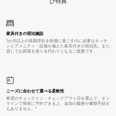
び特⁠典
家具付き⁠の宿⁠泊⁠施⁠設
1か月以上の長期滞在を快適に過ごすのに必要なキッチ
ンとアメニティ・設備を備えた家具付きの宿泊先。また
貸しでお部屋を借りる代わりとなるご提案です。
ニーズに合わせて選べる柔軟性
希望のチェックイン・チェックアウト日を選んで、オン
ラインで簡単に予約できる上、追加の義務や書類手続き
もありません。*