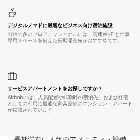
デジタルノマド⁠に最⁠適⁠なビ⁠ジ⁠ネ⁠ス⁠向⁠け宿⁠泊⁠施⁠設
出張の多いプロフェッショナルには、高速Wi-Fiと仕事
専用スペースを備えた長期滞在先がおすすめです。
サービスアパートメントをお探しですか？
Airbnbには、人員配置や転勤時の宿泊先、および社宅
としての利用に最適な家具完備のマンション・アパート
が掲載されています。
長期滞在に人気のアメニティ・設備