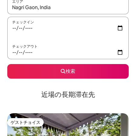
エリア
検索結果が表示されたら、上下の矢印キーを使って移動するか、
チェックイン
チェックアウト
検索
近場の長期滞在先
ゲストチョイス
ゲストチョイス