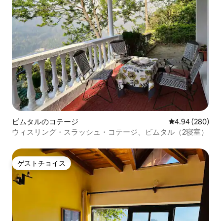
ビムタルのコテージ
レビュー280件
4.94 (280)
ウィスリング・スラッシュ・コテージ、ビムタル（2寝室）
ゲストチョイス
ゲストチョイス