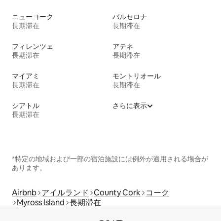
ニューヨーク
バルセロナ
長期滞在
長期滞在
フィレンツェ
アテネ
長期滞在
長期滞在
マイアミ
モントリオール
長期滞在
長期滞在
シアトル
さらに表示
長期滞在
*特定の地域および一部の宿泊施設には例外が適用される場合が
あります。
Airbnb
アイルランド
County Cork
コーク
Myross Island
長期滞在