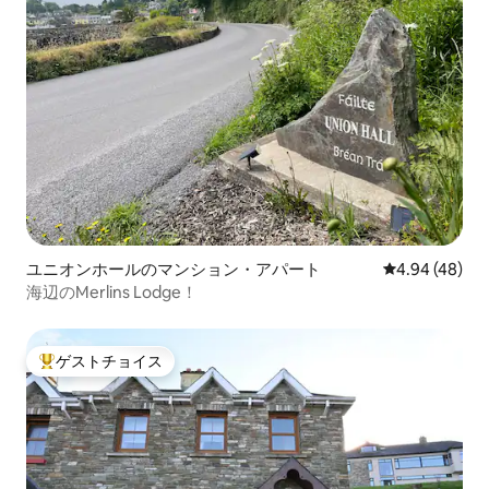
ユニオンホールのマンション・アパート
レビュー48件
4.94 (48)
海辺のMerlins Lodge！
ゲストチョイス
大好評のゲストチョイスです。