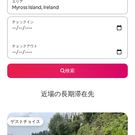
エリア
検索結果が表示されたら、上下の矢印キーを使って移動するか、
チェックイン
チェックアウト
検索
近場の長期滞在先
ゲストチョイス
ゲストチョイス