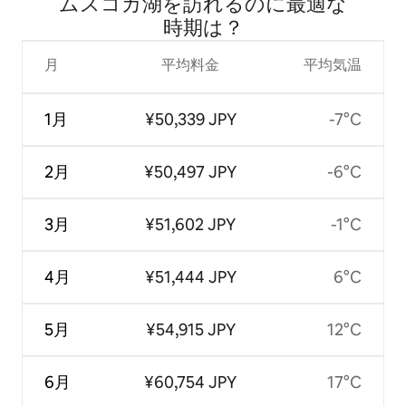
ムスコカ湖を訪⁠れ⁠るの⁠に最⁠適⁠な
時⁠期⁠は⁠？
月
平均料金
平均気温
1月
¥50,339 JPY
-7°C
2月
¥50,497 JPY
-6°C
3月
¥51,602 JPY
-1°C
4月
¥51,444 JPY
6°C
5月
¥54,915 JPY
12°C
6月
¥60,754 JPY
17°C