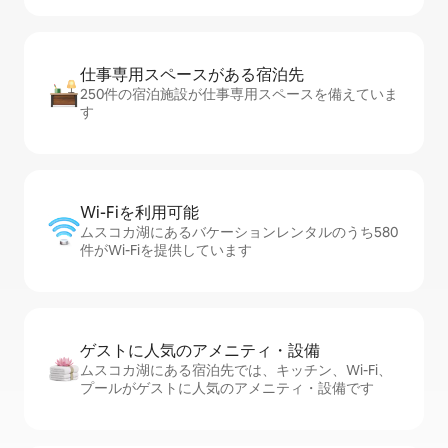
仕事専用ス⁠ペ⁠ー⁠スがあ⁠る宿⁠泊⁠先
250件の宿泊施設が仕事専用スペースを備えていま
す
Wi-Fiを利⁠用⁠可⁠能
ムスコカ湖にあるバケーションレンタルのうち580
件がWi-Fiを提供しています
ゲストに人⁠気⁠のア⁠メ⁠ニ⁠テ⁠ィ・設⁠備
ムスコカ湖にある宿泊先では、キッチン、Wi-Fi、
プールがゲストに人気のアメニティ・設備です