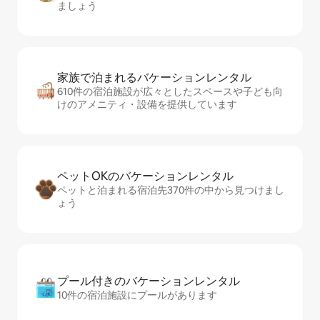
ましょう
家族で泊まれるバ⁠ケ⁠ー⁠シ⁠ョ⁠ンレ⁠ン⁠タ⁠ル
610件の宿泊施設が広々としたスペースや子ども向
けのアメニティ・設備を提供しています
ペットOKのバ⁠ケ⁠ー⁠シ⁠ョ⁠ンレ⁠ン⁠タ⁠ル
ペットと泊まれる宿泊先370件の中から見つけまし
ょう
プール付きのバ⁠ケ⁠ー⁠シ⁠ョ⁠ンレ⁠ン⁠タ⁠ル
10件の宿泊施設にプールがあります