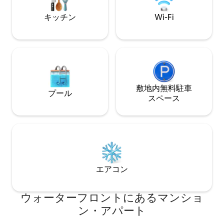
利用可能になりま
ただけます（2段
キッチン
Wi-Fi
100ドル。
敷地内無料駐⁠車
プール
ス⁠ペ⁠ー⁠ス
エアコン
ウォーターフロントにあるマンショ
ン・アパート