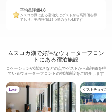
平均星評価4.8
ムスコカ湖にある宿泊先はゲストから高評価を得
ており、平均評価は5つ星のうち4.8です
ムスコカ湖で好評なウォーターフロン
トにある宿泊施設
ロケーションや清潔さなどの点でゲストから高評価を得
ているウォーターフロントの宿泊施設をご紹介します
Luxe
ゲストチョイス
Luxe
ゲストチョイス